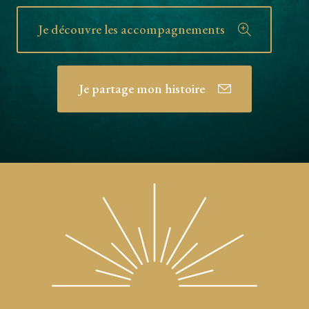
Je découvre les accompagnements
Je partage mon histoire