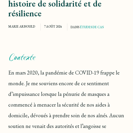
histoire de solidarité et de
résilience
MARIE ARNOULD
7 AOÛT 2024
DANS
ÉTUDES DE CAS
Contexte
En mars 2020, la pandémie de COVID-19 frappe le
monde. Je me souviens encore de ce sentiment
d’impuissance lorsque la pénurie de masques a
commencé à menacer la sécurité de nos aides à
domicile, dévoués à prendre soin de nos aînés. Aucun
soutien ne venait des autorités et l’angoisse se