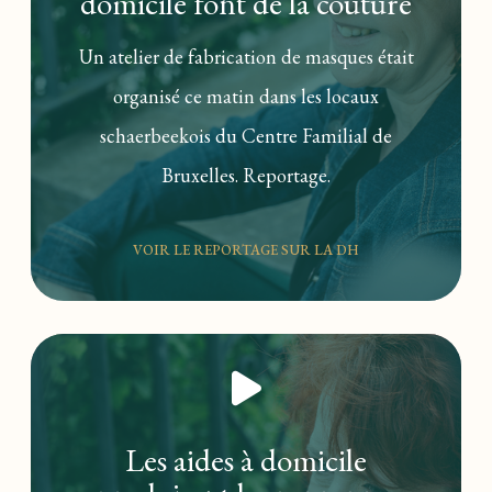
domicile font de la couture
Un atelier de fabrication de masques était
organisé ce matin dans les locaux
schaerbeekois du Centre Familial de
Bruxelles. Reportage.
VOIR LE REPORTAGE SUR LA DH
Les aides à domicile